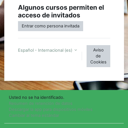
Algunos cursos permiten el
acceso de invitados
Entrar como persona invitada
Aviso
Español - Internacional ‎(es)‎
de
Cookies
Usted no se ha identificado.
Resumen de retención de datos
Descargar la app para dispositivos móviles
Cambiar al tema estándar